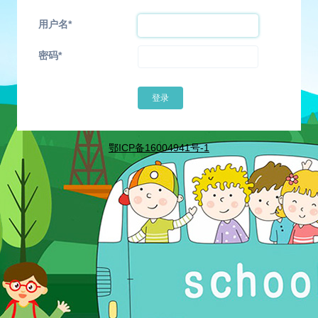
用户名
密码
鄂ICP备16004941号-1